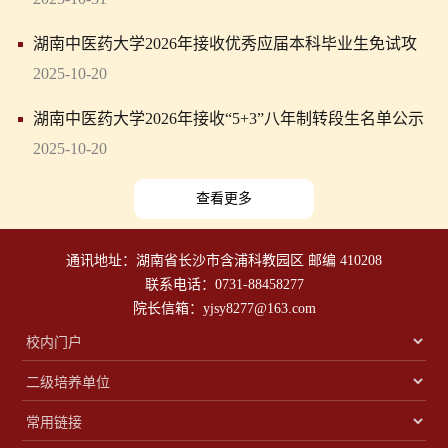
湖南中医药大学2026年接收优秀应届本科毕业生免试攻
读研究生学位研究生名单公示
2025-10-20
湖南中医药大学2026年接收“5+3”八年制转段生名单公示
2025-10-20
查看更多
通讯地址：湖南省长沙市含浦科教园区 邮编 410208
联系电话：0731-88458277
院长信箱：yjsy8277@163.com