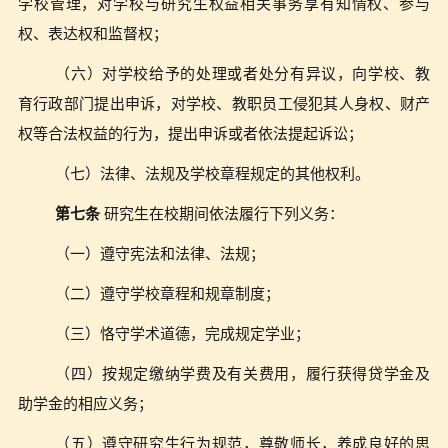
学校管理，对学校与研究生权益相关事务享有知情权、参与
权、表达权和监督权；
（六）对学校给予的处理或者处分有异议，向学校、教
育行政部门提出申诉，对学校、教职员工侵犯其人身权、财产
权等合法权益的行为，提出申诉或者依法提起诉讼；
（七）法律、法规及学校章程规定的其他权利。
第七条
研究生在校期间依法履行下列义务：
（一）遵守宪法和法律、法规；
（二）遵守学校章程和规章制度；
（三）恪守学术道德，完成规定学业；
（四）按规定缴纳学费及有关费用，履行获得贷学金及
助学金的相应义务；
（五）遵守研究生行为规范，尊敬师长，养成良好的思