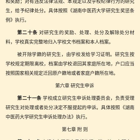
和奖励；对有违反法律法规、本规定以及学校纪律行为的研究
生，给予纪律处分。
具体按照《湖南中医药大学研究生奖惩条
例》执行。
第二十条
对研究生的奖励、处理、处分及解除处分材
料，学校真实完整地归入学校文书档案和本人档案。
被开除学籍的研究生，由学校发给学习证明。研究生按
学校规定期限离校，档案由学校退回其家庭所在地，户口应当
按照国家相关规定迁回原户籍地或者家庭户籍所在地。
第六章 研究生申诉
第二十一条
学校成立研究生申诉处理委员会，负责受理
研究生对处理或者处分决定不服提起的申诉。
具体按照《湖南
中医药大学研究生申诉处理办法》执行。
第七章 附 则