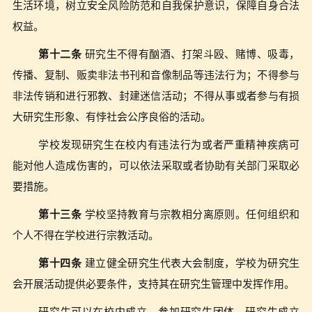
生活环境，树立安全风险防范和自我保护意识，保障自身合法
权益。
第十二条
研究生不得有酗酒、打架斗殴、赌博、吸毒，
传播、复制、贩卖非法书刊和音像制品等违法行为；不得参与
非法传销和进行邪教、封建迷信活动；不得从事或者参与有损
大研究生形象、有悖社会公序良俗的活动。
学校发现研究生在校内有违法行为或者严重精神疾病可
能对他人造成伤害的，可以依法采取或者协助有关部门采取必
要措施。
第十三条
学校坚持教育与宗教相分离原则。任何组织和
个人不得在学校进行宗教活动。
第十四条
建立健全研究生代表大会制度，学校为研究生
会开展活动提供必要条件，支持其在研究生管理中发挥作用。