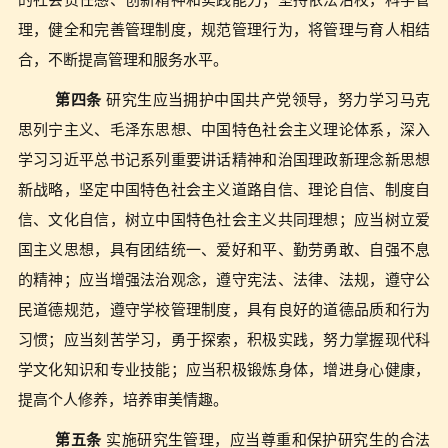
的社会责任感、创新精神和实践能力；坚持依法治校，科学管
理，健全和完善管理制度，规范管理行为，将管理与育人相结
合，不断提高管理和服务水平。
第四条
研究生应当拥护中国共产党领导，努力学习马克
思列宁主义、毛泽东思想、中国特色社会主义理论体系，深入
学习习近平总书记系列重要讲话精神和治国理政新理念新思想
新战略，坚定中国特色社会主义道路自信、理论自信、制度自
信、文化自信，树立中国特色社会主义共同理想；应当树立爱
国主义思想，具有团结统一、爱好和平、勤劳勇敢、自强不息
的精神；应当增强法治观念，遵守宪法、法律、法规，遵守公
民道德规范，遵守学校管理制度，具有良好的道德品质和行为
习惯；应当刻苦学习，勇于探索，积极实践，努力掌握现代科
学文化知识和专业技能；应当积极锻炼身体，增进身心健康，
提高个人修养，培养审美情趣。
第五条
实施研究生管理，应当尊重和保护研究生的合法