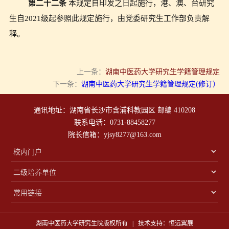
第二十二条
本规定自印发之日起施行，港、澳、台研究
生自
2021
级起参照此规定施行，
由党委研究生工作部负责解
释。
上一条：
湖南中医药大学研究生学籍管理规定
下一条：
湖南中医药大学研究生学籍管理规定(修订）
通讯地址：湖南省长沙市含浦科教园区 邮编 410208
联系电话：0731-88458277
院长信箱：yjsy8277@163.com
湖南中医药大学研究生院版权所有 | 技术支持：恒远翼展