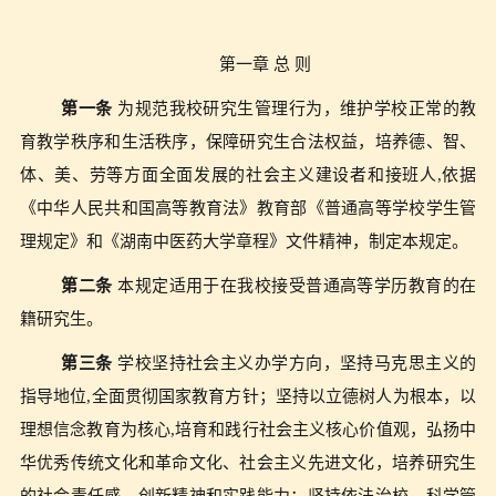
第一章 总 则
第一条
为规范我校研究生管理行为，维护学校正常的教
育教学秩序和生活秩序，保障研究生合法权益，培养德、智、
体、美、劳等方面全面发展的社会主义建设者和接班人
,
依据
《中华人民共和国高等教育法》教育部《普通高等学校学生管
理规定》和《
湖南中医药大学章程
》文件精神，制定本规定。
第二条
本规
定适用于在我校接受普通高等学历教育的
在
籍研究生。
第三条
学校坚持社会主义办学方向，坚持马克思主义的
指导地位
,
全面贯彻国家教育方针；坚持以立德树人为根本，以
理想信念教育为核心
,
培育和践行社会主义核心价值观，弘扬中
华优秀传统文化和革命文化、社会主义先进文化，培养研究生