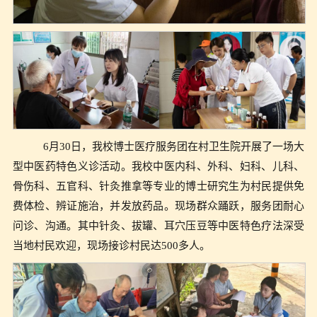
6月30日，我校博士医疗服务团在村卫生院开展了一场大
型中医药特色义诊活动。我校中医内科、外科、妇科、儿科、
骨伤科、五官科、针灸推拿等专业的博士研究生为村民提供免
费体检、辨证施治，并发放药品。现场群众踊跃，服务团耐心
问诊、沟通。其中针灸、拔罐、耳穴压豆等中医特色疗法深受
当地村民欢迎，现场接诊村民达500多人。