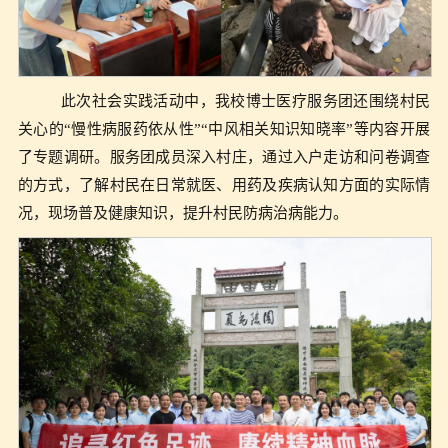
此次社会实践活动中，我校博士医疗服务团还围绕村民
关心的“慢性病服药依从性”“中风相关知识知晓率”等内容开展
了专题调研。服务团成员深入村庄，通过入户走访和问卷调查
的方式，了解村民在日常就医、用药及疾病认知方面的实际情
况，现场普及健康知识，提升村民防病治病能力。