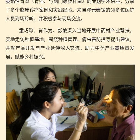
萎缩性胃炎（胃痞）与幽门螺旋杆菌》的专题学术讲座，分享
了多个临床诊疗案例和实践经验。来自邓元泰镇的50多位医护
人员到场聆听，并积极参与现场交流。
童巧珍、肖作为、彭敏深入当地开展中药材产业帮扶，
实地走访种植基地，围绕种植管理、病虫害防控等提出建议，
并就产品开发与产业延伸深入交流，助力中药产业高质量发
展，赋能乡村振兴。