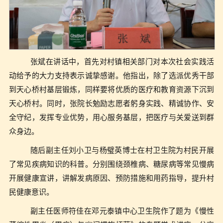
张斌在讲话中，首先对村镇相关部门对本次社会实践活
动给予的大力支持表示诚挚感谢。他指出，除了选派优秀干部
到天心桥村基层锻炼，同样要将优质的医疗和教育资源下沉到
天心桥村。同时，张院长勉励志愿者躬身实践、精诚协作、安
全守纪，发挥专业优势，用心服务基层，把医疗与关爱送到群
众身边。
随后副主任刘小卫与杨璧英博士在村卫生院为村民开展
了常见疾病知识的科普。分别围绕颈椎病、糖尿病等常见慢病
开展健康宣讲，讲解发病原因、预防措施和用药指导，提升村
民健康意识。
副主任医师符佳在邓元泰镇中心卫生院作了题为《慢性