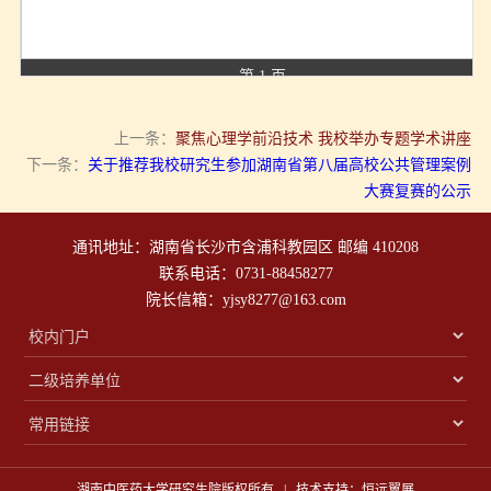
第 1 页
上一条：
聚焦心理学前沿技术 我校举办专题学术讲座
下一条：
关于推荐我校研究生参加湖南省第八届高校公共管理案例
大赛复赛的公示
通讯地址：湖南省长沙市含浦科教园区 邮编 410208
联系电话：0731-88458277
院长信箱：yjsy8277@163.com
湖南中医药大学研究生院版权所有 | 技术支持：恒远翼展