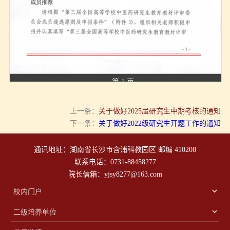
第 1 页
上一条：
关于做好2025届研究生中期考核的通知
下一条：
关于做好2022级研究生开题工作的通知
通讯地址：湖南省长沙市含浦科教园区 邮编 410208
联系电话：0731-88458277
院长信箱：yjsy8277@163.com