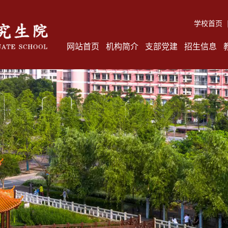
学校首页
网站首页
机构简介
支部党建
招生信息
新闻动态
机构概况
通知公
通知公告
管理职能
招生简
学术活动
管理人员
博士生
师生风采
联系我们
硕士生
系统链接