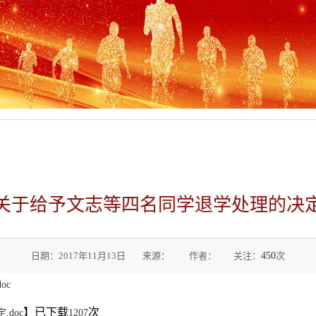
关于给予文志等四名同学退学处理的决
日期：2017年11月13日 来源： 作者： 关注：
450
次
oc
】已下载
次
doc
1207